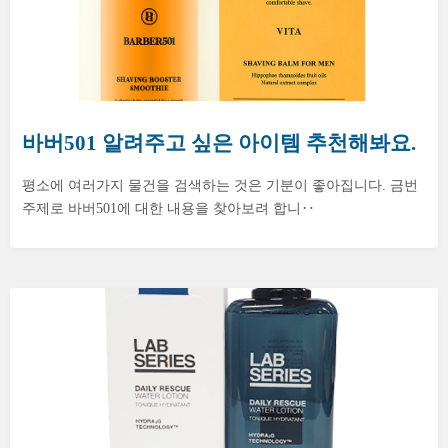
바버501 알려주고 싶은 아이템 추천해봐요.
평소에 여러가지 물건을 검색하는 것은 기분이 좋아집니다. 금번
주제로 바버501에 대한 내용을 찾아보려 합니‥