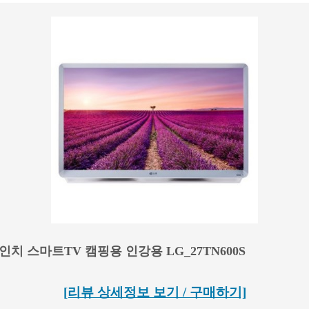
7인치 스마트TV 캠핑용 인강용 LG_27TN600S
[리뷰 상세정보 보기 / 구매하기]