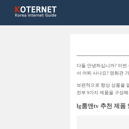
다들 안녕하십니까? 이번 
서 어찌 사나요? 영화관 
보편적으로 항상 상품을 알
전부 9가지 제품을 구성
lg룸앤tv 추천 제품