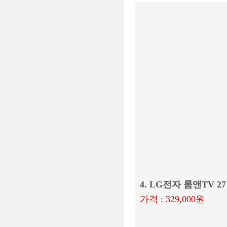
4. LG전자 룸앤TV 2
가격 : 329,000원