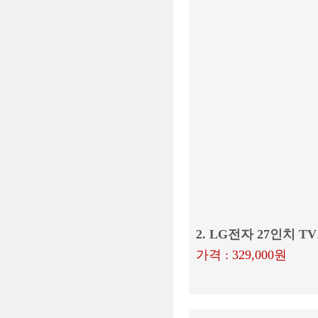
2. LG전자 27인치 TV
가격 : 329,000원