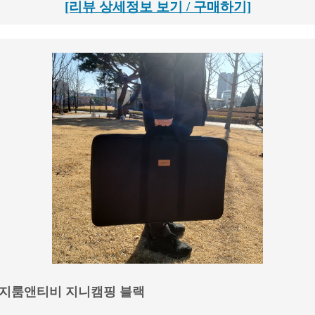
[리뷰 상세정보 보기 / 구매하기]
 엘지룸앤티비 지니캠핑 블랙