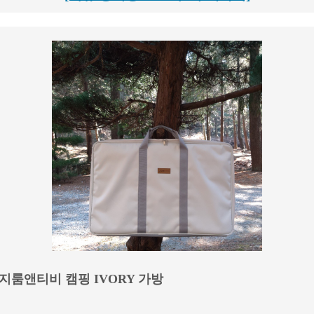
엘지룸앤티비 캠핑 IVORY 가방