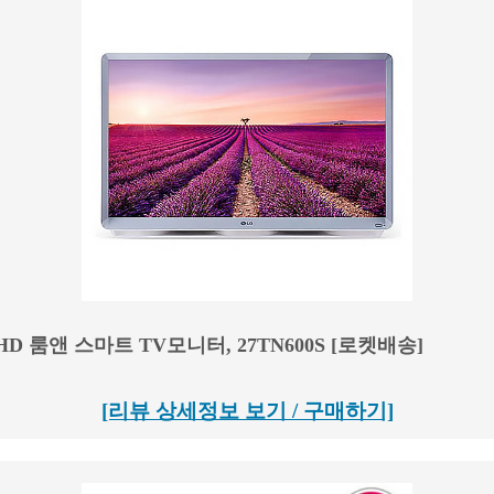
 FHD 룸앤 스마트 TV모니터, 27TN600S [로켓배송]
[리뷰 상세정보 보기 / 구매하기]