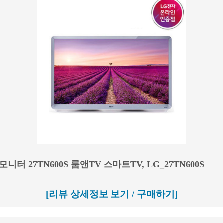
모니터 27TN600S 룸앤TV 스마트TV, LG_27TN600S
[리뷰 상세정보 보기 / 구매하기]