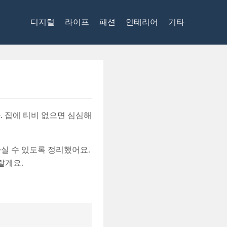
디지털
라이프
패션
인테리어
기타
. 집에 티비 없으면 심심해
하실 수 있도록 정리했어요.
랄게요.