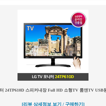
니터 24TP610D 스피커내장 Full HD 소형TV 룸앤TV US
[리뷰 상세정보 보기 / 구매하기]