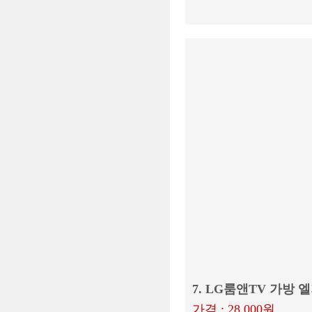
7. LG룸앤TV 가방
가격 : 28,000원