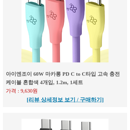
아이엔조이 60W 마카롱 PD C to C타입 고속 충전
케이블 혼합색 4개입, 1.2m, 1세트
가격 : 9,630원
[리뷰 상세정보 보기 / 구매하기]