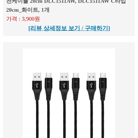
전케이블 20cm DLC1511AW, DLC1511AW C타입
20cm_화이트, 1개
가격 : 3,900원
[리뷰 상세정보 보기 / 구매하기]