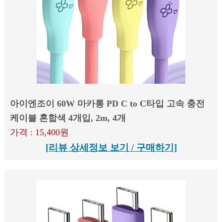
아이엔조이 60W 마카롱 PD C to C타입 고속 충전
케이블 혼합색 4개입, 2m, 4개
가격 : 15,400원
[리뷰 상세정보 보기 / 구매하기]