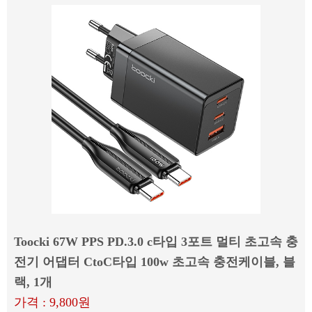
Toocki 67W PPS PD.3.0 c타입 3포트 멀티 초고속 충
전기 어댑터 CtoC타입 100w 초고속 충전케이블, 블
랙, 1개
가격 : 9,800원