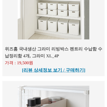
위즈홈 국내생산 그라미 리빙박스 펜트리 수납함 수
납정리함 4개, 그라미 XL_4P
가격 : 19,500원
[리뷰 상세정보 보기 / 구매하기]