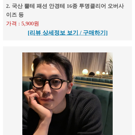
2. 국산 뿔테 패션 안경테 16종 투명클리어 오버사
이즈 등
가격 : 5,900원
[리뷰 상세정보 보기 / 구매하기]