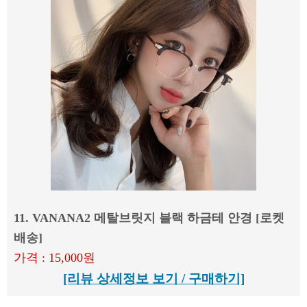
11. VANANA2 메탈브릿지 블랙 하금테 안경 [로켓
배송]
가격 : 15,000원
[리뷰 상세정보 보기 / 구매하기]