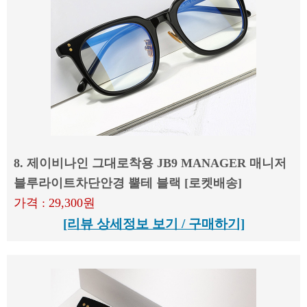
8. 제이비나인 그대로착용 JB9 MANAGER 매니저
블루라이트차단안경 뿔테 블랙 [로켓배송]
가격 : 29,300원
[리뷰 상세정보 보기 / 구매하기]