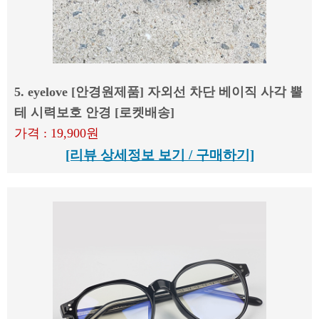
5. eyelove [안경원제품] 자외선 차단 베이직 사각 뿔
테 시력보호 안경 [로켓배송]
가격 : 19,900원
[리뷰 상세정보 보기 / 구매하기]