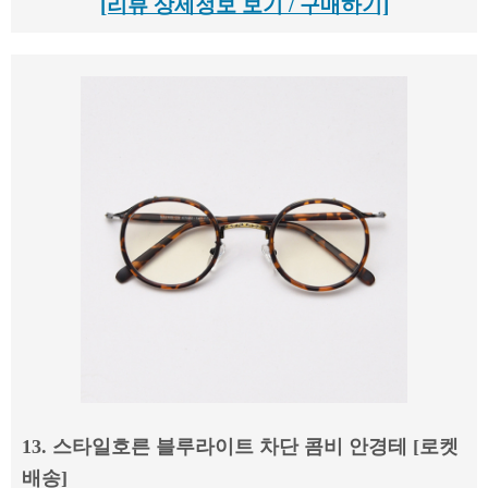
[리뷰 상세정보 보기 / 구매하기]
13. 스타일호른 블루라이트 차단 콤비 안경테 [로켓
배송]